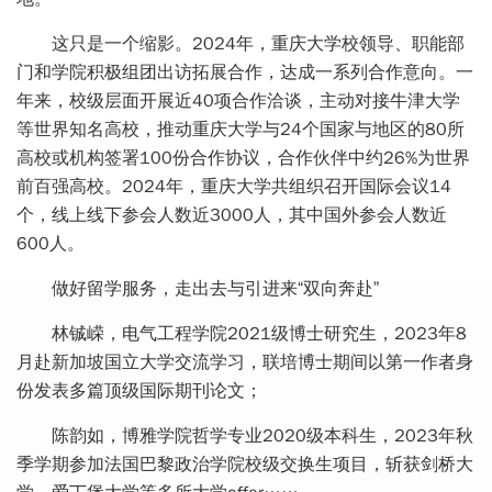
这只是一个缩影。2024年，重庆大学校领导、职能部
门和学院积极组团出访拓展合作，达成一系列合作意向。一
年来，校级层面开展近40项合作洽谈，主动对接牛津大学
等世界知名高校，推动重庆大学与24个国家与地区的80所
高校或机构签署100份合作协议，合作伙伴中约26%为世界
前百强高校。2024年，重庆大学共组织召开国际会议14
个，线上线下参会人数近3000人，其中国外参会人数近
600人。
做好留学服务，走出去与引进来“双向奔赴”
林铖嵘，电气工程学院2021级博士研究生，2023年8
月赴新加坡国立大学交流学习，联培博士期间以第一作者身
份发表多篇顶级国际期刊论文；
陈韵如，博雅学院哲学专业2020级本科生，2023年秋
季学期参加法国巴黎政治学院校级交换生项目，斩获剑桥大