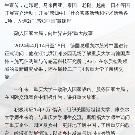
生宣传，赴印尼、马来西亚、泰国、老挝、越南、日本等国
开展宣介活动；开展“感知中国”社会实践活动和学术活动各
1项，入选2门“感知中国”微课程。
融入国家大局，向世界讲好“重大故事”
2024年4月14日至16日，德国总理朔尔茨对中国进行
正式访问，他在江北嘴江滩公园现场了解重庆大学与德国库
特－施瓦伯测量与传感器科技研究所（KSI）在水质检测领
域的最新研究成果，还在鹅岭二厂与4名重大学子亲切交
流。
一年来，重庆大学主动融入国家战略、服务国家大局，
在国际交流舞台中积极作为，讲好重大故事。
积极响应“5年5万”倡议，组织美国斯坦福大学、康奈尔
大学师生来渝，与重庆大学师生交流。斯坦福大学师生访问
了重庆企业、园区及乡村，更好地了解中国，了解重庆的教
育、经济和发展情况，以及乡村发展与协同振兴策略。