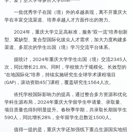
学、爱丁堡大学等多所大学offer……
一批优秀学子在国（境）外的卓越表现，离不开重庆大
学在丰富交流渠道、培养卓越人才方面作出的努力。
2024年，重庆大学立足高标准，服务“双一流”培养创新
型、紧缺型、复合型国际化拔尖人才需求，加大力度构建多
渠道、多层次的学生出国（境）学习交流平台体系。
据统计，2024年重庆大学学生出国（境）交流2345人
次，同比增长21.8%。同时，学校致力于规模化、长效型的
“在地国际化”培养，持续实施研究生全球学术课程项目
(GAP)，滚动资助45门课程，覆盖研究生1564人次。
依托学校国际影响力的提高，通过整合多方资源和优化
学科生源布局，2024年重庆大学留学生申请量、录取量、
项目质量也得到明显提升。春秋季学期，共录取长期留学生
590人，同比增长28%，全年留学生总数近1500人。
值得一提的是，重庆大学还加强线下重点生源国实地招