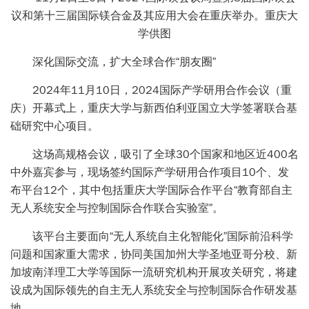
议和第十三届国际镁合金及其应用大会在重庆举办。重庆大
学供图
深化国际交流，扩大全球合作“朋友圈”
2024年11月10日，2024国际产学研用合作会议（重
庆）开幕式上，重庆大学与新西伯利亚国立大学签署联合基
础研究中心项目。
这场高规格会议，吸引了全球30个国家和地区近400名
中外嘉宾参与，现场签约国际产学研用合作项目10个、发
布平台12个，其中包括重庆大学国际合作平台“教育部自主
无人系统安全与控制国际合作联合实验室”。
该平台主要面向“无人系统自主化智能化”国际前沿科学
问题和国家重大需求，协同美国加州大学圣地亚哥分校、新
加坡南洋理工大学等国际一流研究机构开展攻关研究，将建
设成为国际领先的自主无人系统安全与控制国际合作研发基
地。