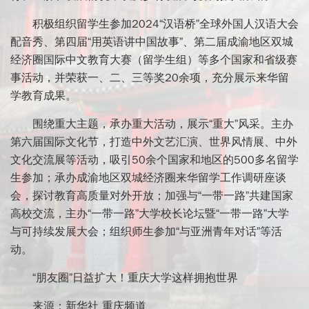
积极组织留学生参加2024“汉语桥”全球外国人汉语大会
配音秀、第四届“用英语讲中国故事”、第二届成渝地区双城
经济圈国际中文教育大赛（留学生组）等多个国家和省级赛
事活动，并荣获一、二、三等奖20余项，充分展示来华留
学教育成果。
围绕重大主题，承办重大活动，展示“重大”风采。主办
第六届国际文化节，打造中外文艺汇演、世界风情展、中外
文化交流展等活动，吸引50余个国家和地区的500多名留学
生参加；承办成渝地区双城经济圈来华留学工作调研座谈
会，探讨教育高质量对外开放；加强与“一带一路”共建国家
高校交流，主办“一带一路”大学校长论坛暨“一带一路”大学
与可持续发展大会；组织师生参加“与亚洲青年对话”等活
动。
“朋友圈”日益扩大！重庆大学这样拥抱世界
来源：新华社 重庆频道