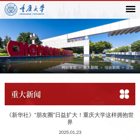
网站首页
>
重大新闻
>
综合新闻
>
正文
重大
新闻
《新华社》“朋友圈”日益扩大！重庆大学这样拥抱世
界
2025.01.23