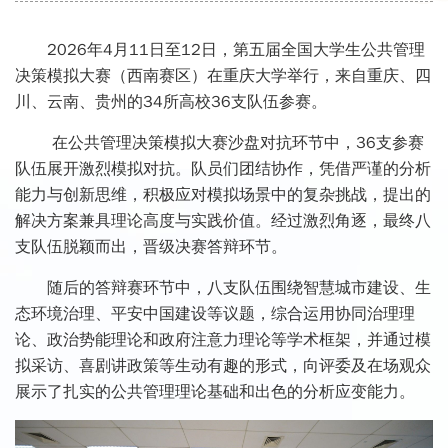
2026年4月11日至12日，第五届全国大学生公共管理
决策模拟大赛（西南赛区）在重庆大学举行，来自重庆、四
川、云南、贵州的34所高校36支队伍参赛。
在公共管理决策模拟大赛沙盘对抗环节中，36支参赛
队伍展开激烈模拟对抗。队员们团结协作，凭借严谨的分析
能力与创新思维，积极应对模拟场景中的复杂挑战，提出的
解决方案兼具理论高度与实践价值。经过激烈角逐，最终八
支队伍脱颖而出，晋级决赛答辩环节。
随后的答辩赛环节中，八支队伍围绕智慧城市建设、生
态环境治理、平安中国建设等议题，综合运用协同治理理
论、政治势能理论和政府注意力理论等学术框架，并通过模
拟采访、喜剧讲政策等生动有趣的形式，向评委及在场观众
展示了扎实的公共管理理论基础和出色的分析应变能力。