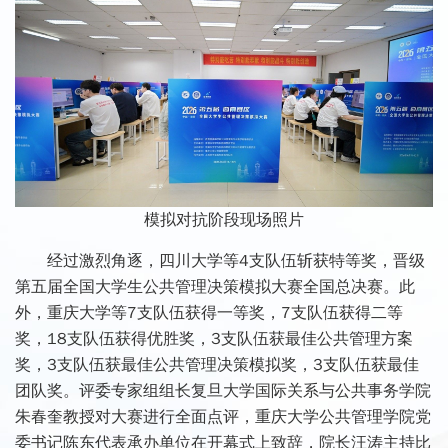
模拟对抗阶段现场照片
经过激烈角逐，四川大学等4支队伍斩获特等奖，晋级
第五届全国大学生公共管理决策模拟大赛全国总决赛。此
外，重庆大学等7支队伍获得一等奖，7支队伍获得二等
奖，18支队伍获得优胜奖，3支队伍获最佳公共管理方案
奖，3支队伍获最佳公共管理决策模拟奖，3支队伍获最佳
团队奖。评委专家组组长复旦大学国际关系与公共事务学院
朱春奎教授对大赛进行全面点评，重庆大学公共管理学院党
委书记陈东代表承办单位在开幕式上致辞，院长汪涛主持比