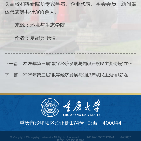
关高校和科研院所专家学者、企业代表、学会会员、新闻媒
体代表等共计300余人。
来源：环境与生态学院
作者：夏绍兴 唐亮
上一篇：
2025年第三届“数字经济发展与知识产权民主湖论坛”在渝举办
下一篇：
2025年第三届“数字经济发展与知识产权民主湖论坛”在渝举办
重庆市沙坪坝区沙正街174号 邮编：400044
© Copyright Chongqing University All Rights Reserved.
渝ICP备15007027号-4
渝公网安
备50010602503136号