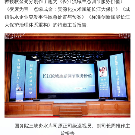
教授耿金菊分别作了题为《长江流域生态调节服务价值》
《变废为宝，点绿成金：资源化技术赋能长江大保护》《城
镇供水企业突发事件应急处置与预案》《标准创新赋能长江
大保护治理体系重构》的特邀主旨报告。
国务院三峡办水库司原正司级巡视员、副司长周维作主
旨报告