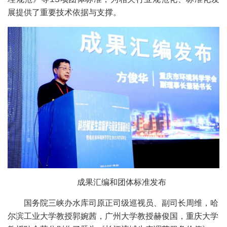
展提供了重要技术依据与支撑。
成果汇编和团体标准发布
国务院三峡办水库司原正司级巡视员、副司长周维，哈
尔滨工业大学教授郭婉茜，广州大学教授赫俊国，重庆大学