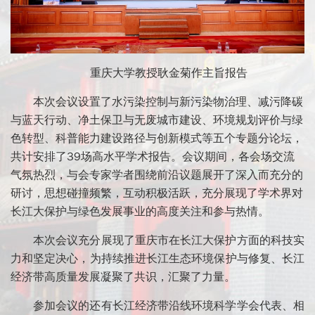
重庆大学教授耿金菊作主旨报告
本次会议设置了水污染控制与新污染物治理、减污降碳
与蓝天行动、净土保卫与无废城市建设、环境规划评价与绿
色转型、科普能力建设路径与创新模式等五个专题分论坛，
共计安排了39场高水平学术报告。会议期间，各会场交流
气氛热烈，与会专家学者围绕前沿议题展开了深入而充分的
研讨，思想碰撞频繁，互动积极活跃，充分展现了学术界对
长江大保护与绿色发展事业的高度关注和参与热情。
本次会议充分展现了重庆市在长江大保护方面的科技实
力和坚定决心，为持续推进长江生态环境保护与修复、长江
经济带高质量发展凝聚了共识，汇聚了力量。
参加会议的还有长江经济带沿线环境科学学会代表、相