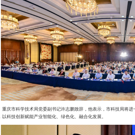
重庆市科学技术局党委副书记许志鹏致辞，他表示，市科技局将进
，以科技创新赋能产业智能化、绿色化、融合化发展。