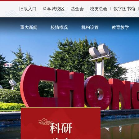
旧版入口
科学城校区
基金会
校友总会
数字图书馆
重大新闻
校情概况
机构设置
教育教学
科研