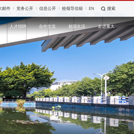
大邮件
党务公开
信息公开
校领导信箱
EN
搜索
人才招聘
合作交流
校园生活
走进重大