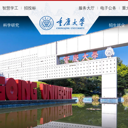
智慧学工
招投标
服务大厅
电子公务
重
科学研究
招生就业