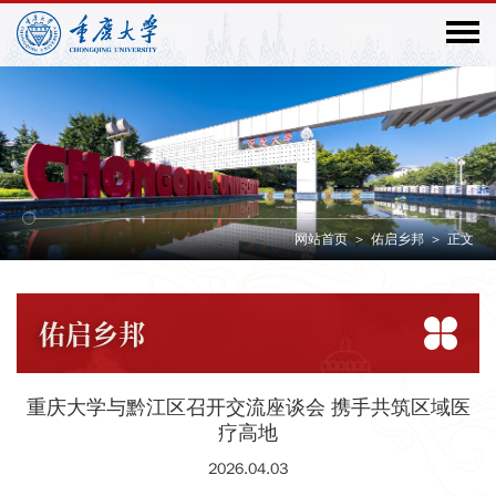
网站首页
>
佑启乡邦
>
正文
佑启
乡邦
重庆大学与黔江区召开交流座谈会 携手共筑区域医
疗高地
2026.04.03