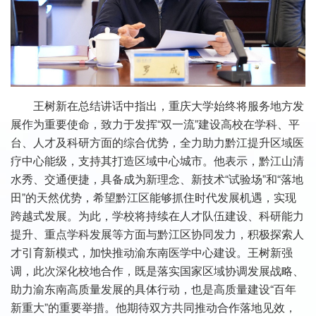
王树新在总结讲话中指出，重庆大学始终将服务地方发
展作为重要使命，致力于发挥“双一流”建设高校在学科、平
台、人才及科研方面的综合优势，全力助力黔江提升区域医
疗中心能级，支持其打造区域中心城市。他表示，黔江山清
水秀、交通便捷，具备成为新理念、新技术“试验场”和“落地
田”的天然优势，希望黔江区能够抓住时代发展机遇，实现
跨越式发展。为此，学校将持续在人才队伍建设、科研能力
提升、重点学科发展等方面与黔江区协同发力，积极探索人
才引育新模式，加快推动渝东南医学中心建设。王树新强
调，此次深化校地合作，既是落实国家区域协调发展战略、
助力渝东南高质量发展的具体行动，也是高质量建设“百年
新重大”的重要举措。他期待双方共同推动合作落地见效，