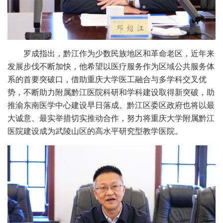
罗成指出，黔江作为少数民族地区和革命老区，近年来
发展步伐不断加快，他希望以医疗服务作为区域公共服务体
系的首要突破口，借助重庆大学医工融合与多学科交叉优
势，不断助力附属黔江医院科研和学科建设取得新突破，助
推渝东南医学中心建设早日落成。黔江区委区政府也将以最
大诚意、最实举措切实推动合作，努力将重庆大学附属黔江
医院建设成为武陵山区的高水平研究型教学医院。