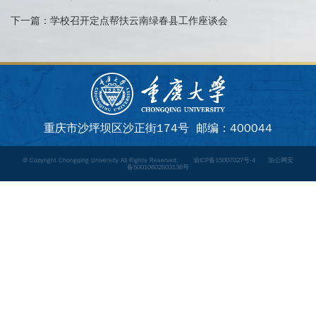
下一篇：
学校召开定点帮扶云南绿春县工作座谈会
重庆市沙坪坝区沙正街174号 邮编：400044
© Copyright Chongqing University All Rights Reserved.
渝ICP备15007027号-4
渝公网安
备50010602503136号