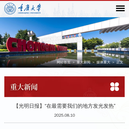
网站首页
>
重大新闻
>
媒体重大
>
正文
重大
新闻
【光明日报】“在最需要我们的地方发光发热”
2025.08.10