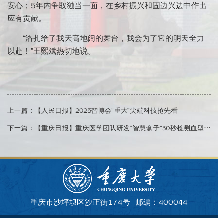
安心；5年内争取独当一面，在乡村振兴和固边兴边中作出
应有贡献。
“洛扎给了我天高地阔的舞台，我会为了它的明天全力
以赴！”王熙斌热切地说。
上一篇：
【人民日报】2025智博会“重大”尖端科技抢先看
下一篇：
【重庆日报】重庆医学团队研发“智慧盒子”30秒检测血型 同步鉴别多种感染源
重庆市沙坪坝区沙正街174号 邮编：400044