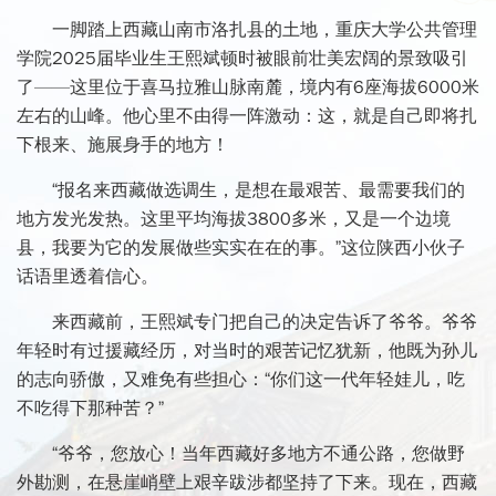
一脚踏上西藏山南市洛扎县的土地，重庆大学公共管理
学院2025届毕业生王熙斌顿时被眼前壮美宏阔的景致吸引
了——这里位于喜马拉雅山脉南麓，境内有6座海拔6000米
左右的山峰。他心里不由得一阵激动：这，就是自己即将扎
下根来、施展身手的地方！
“报名来西藏做选调生，是想在最艰苦、最需要我们的
地方发光发热。这里平均海拔3800多米，又是一个边境
县，我要为它的发展做些实实在在的事。”这位陕西小伙子
话语里透着信心。
来西藏前，王熙斌专门把自己的决定告诉了爷爷。爷爷
年轻时有过援藏经历，对当时的艰苦记忆犹新，他既为孙儿
的志向骄傲，又难免有些担心：“你们这一代年轻娃儿，吃
不吃得下那种苦？”
“爷爷，您放心！当年西藏好多地方不通公路，您做野
外勘测，在悬崖峭壁上艰辛跋涉都坚持了下来。现在，西藏