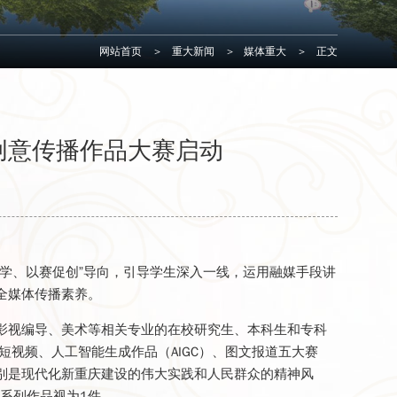
网站首页
>
重大新闻
>
媒体重大
>
正文
创意传播作品大赛启动
学、以赛促创”导向，引导学生深入一线，运用融媒手段讲
全媒体传播素养。
影视编导、美术等相关专业的在校研究生、本科生和专科
短视频、人工智能生成作品（AIGC）、图文报道五大赛
别是现代化新重庆建设的伟大实践和人民群众的精神风
，系列作品视为1件。