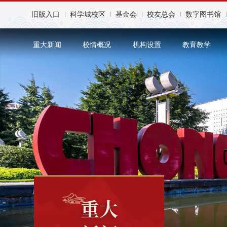
旧版入口
科学城校区
基金会
校友总会
数字图书馆
重大新闻
校情概况
机构设置
教育教学
重大