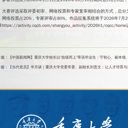
大赛评选采取评委初审、网络投票和专家复审相结合的方式，总分为
，网络投票占20%，专家评审占80%。作品征集系统将于2026年7月
https://activity.cqcb.com/shangyou_activity/2026h1/c
一篇：
【中国新闻网】重庆大学校长以“拾级而上”寄语毕业生：守初心、砺本领
一篇：
【当代党员】半月谈｜重庆大学党委常委、副校长刘贵文：让人才培育与