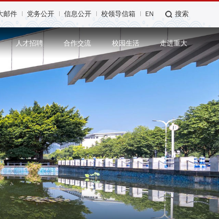
大邮件
党务公开
信息公开
校领导信箱
EN
搜索
人才招聘
合作交流
校园生活
走进重大