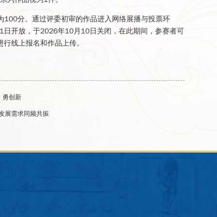
100分。通过评委初审的作品进入网络展播与投票环
21日开放，于2026年10月10日关闭，在此期间，参赛者可
qcc/home进行线上报名和作品上传。
、勇创新
发展需求同频共振