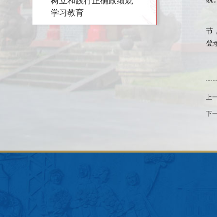
树立和践行正确政绩观
学习教育
节
登录
上
下