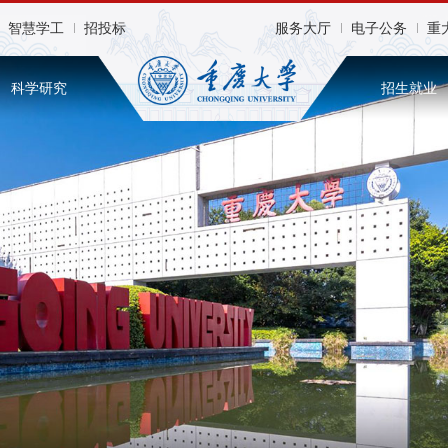
智慧学工
招投标
服务大厅
电子公务
重
科学研究
招生就业