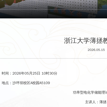
浙江大学薄拯
2026.05.15
时间 :
2026年05月25日 10时30分
地点 :
沙坪坝校区A校园A5109
功率型电化学储能理
主讲人 :
薄拯