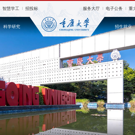
智慧学工
招投标
服务大厅
电子公务
重
科学研究
招生就业