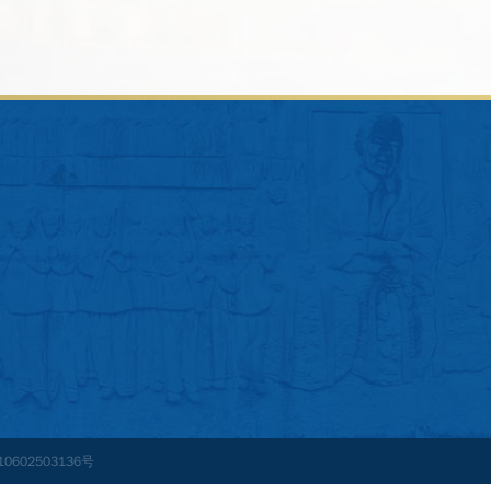
0602503136号