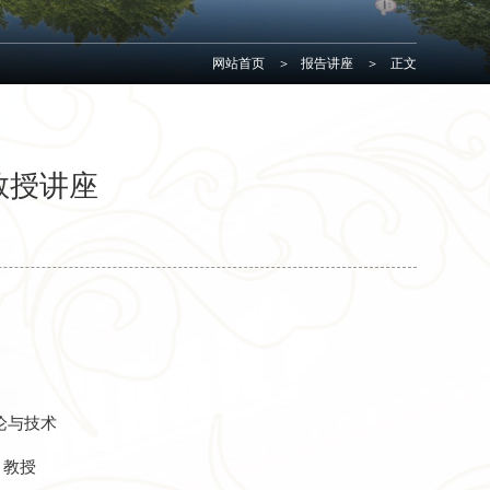
网站首页
>
报告讲座
>
正文
教授讲座
论与技术
 教授