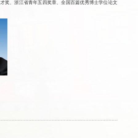
英才奖、浙江省青年五四奖章、全国百篇优秀博士学位论文