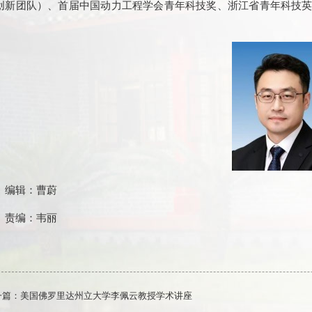
创新团队）、首届中国动力工程学会青年科技奖、浙江省青年科技
。
编辑：曹蔚
责编：韦丽
一篇：
美国佛罗里达州立大学李佩云教授学术讲座