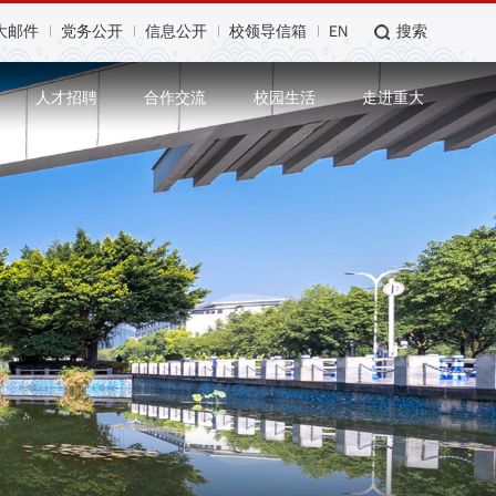
大邮件
党务公开
信息公开
校领导信箱
EN
搜索
人才招聘
合作交流
校园生活
走进重大