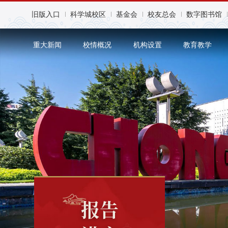
旧版入口
科学城校区
基金会
校友总会
数字图书馆
重大新闻
校情概况
机构设置
教育教学
报告