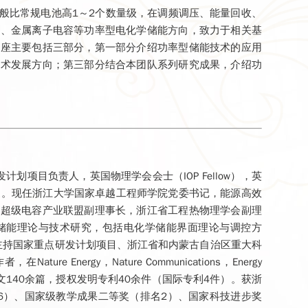
般比常规电池高1～2个数量级，在调频调压、能量回收、
容、金属离子电容等功率型电化学储能方向，致力于相关基
讲座主要包括三部分，第一部分介绍功率型储能技术的应用
技术发展方向；第三部分结合本团队系列研究成果，介绍功
划项目负责人，英国物理学会会士（IOP Fellow），英
组专家。现任浙江大学国家卓越工程师学院党委书记，能源高效
国超级电容产业联盟副理事长，浙江省工程热物理学会副理
储能理论与技术研究，包括电化学储能界面理论与调控方
主持国家重点研发计划项目、浙江省和内蒙古自治区重大科
Energy，Nature Communications，Energy
r等期刊发表SCI论文140余篇，授权发明专利40余件（国际专利4件）。获浙
6）、国家级教学成果二等奖（排名2）、国家科技进步奖