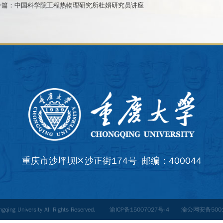
一篇：
中国科学院工程热物理研究所杜娟研究员讲座
重庆市沙坪坝区沙正街174号 邮编：400044
ongqing University All Rights Reserved.
渝ICP备15007027号-4
渝公网安备5001