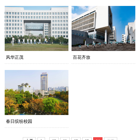
风华正茂
百花齐放
春日缤纷校园