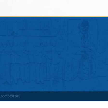
0602503136号