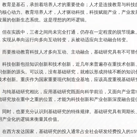
教育是基石，承担着培养人才的重要使命；人才是连接教育与科技
的核心动力。教育培养人才，人才驱动科技，科技赋能产业，产业发
发展的创新生态系统。这是理想的闭环逻辑。
但在实践中，三者之间尚未完全打通，仍存在一定程度的脱节现象
，实现从单向运行向多向互动转变，从被动适应向主动融合转变。
而要推动教育科技人才多向互动、主动融合，基础研究具有不可替
科技创新包括知识创新和技术创新，近几年来普遍存在重技术创新
识创新的源头。可以说，没有基础研究，就难以形成持续不断的知识
技术创新。重庆作为国家重要现代制造业基地，应该高度重视基础研
与纯基础研究相比，应用基础研究既面向科学前沿，又面向产业需
础研究放在重中之重的位置，才能为科技创新和产业创新深度融合提供源
同时，也要充分认识到基础研究的特殊规律。基础研究具有周期长
用产业化的逻辑来衡量其价值。
在西方发达国家，基础研究的投入通常占全社会研发经费投入的15%