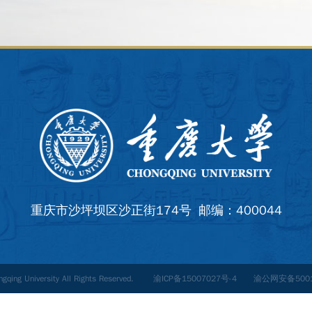
重庆市沙坪坝区沙正街174号 邮编：400044
ongqing University All Rights Reserved.
渝ICP备15007027号-4
渝公网安备5001