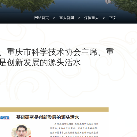
网站首页
>
重大新闻
>
媒体重大
>
正文
、重庆市科学技术协会主席、重
是创新发展的源头活水