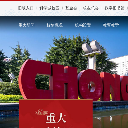
旧版入口
科学城校区
基金会
校友总会
数字图书馆
重大新闻
校情概况
机构设置
教育教学
重大