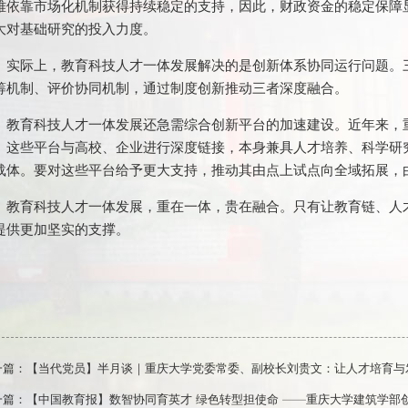
难依靠市场化机制获得持续稳定的支持，因此，财政资金的稳定保障
大对基础研究的投入力度。
实际上，教育科技人才一体发展解决的是创新体系协同运行问题。
筹机制、评价协同机制，通过制度创新推动三者深度融合。
教育科技人才一体发展还急需综合创新平台的加速建设。近年来，
。这些平台与高校、企业进行深度链接，本身兼具人才培养、科学研
载体。要对这些平台给予更大支持，推动其由点上试点向全域拓展，
教育科技人才一体发展，重在一体，贵在融合。只有让教育链、人
提供更加坚实的支撑。
一篇：
【当代党员】半月谈｜重庆大学党委常委、副校长刘贵文：让人才培育与
一篇：
【中国教育报】数智协同育英才 绿色转型担使命 ——重庆大学建筑学部创