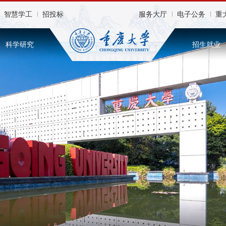
智慧学工
招投标
服务大厅
电子公务
重
科学研究
招生就业