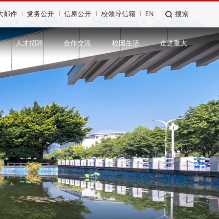
大邮件
党务公开
信息公开
校领导信箱
EN
搜索
人才招聘
合作交流
校园生活
走进重大