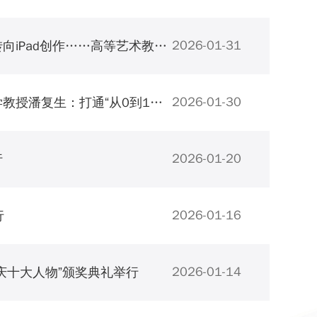
2026-01-31
【重庆日报】传统画布被算法与数据集取代，艺术大师转向iPad创作……高等艺术教育如何拥抱变革？
2026-01-30
【人民日报】全国人大代表，重庆市科协主席、重庆大学教授潘复生：打通“从0到1再到100”的链条
2026-01-20
行
2026-01-16
行
2026-01-14
重庆十大人物”颁奖典礼举行