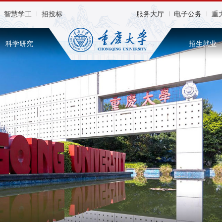
智慧学工
招投标
服务大厅
电子公务
重
科学研究
招生就业