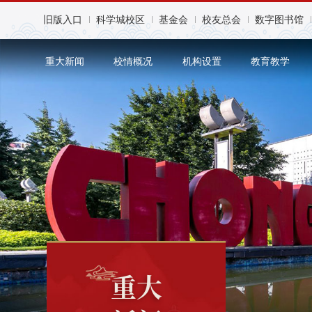
旧版入口
科学城校区
基金会
校友总会
数字图书馆
重大新闻
校情概况
机构设置
教育教学
重大