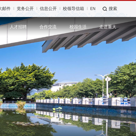
大邮件
党务公开
信息公开
校领导信箱
EN
搜索
人才招聘
合作交流
校园生活
走进重大