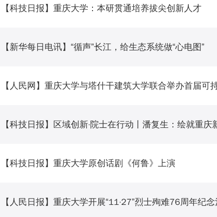
【科技日报】重庆大学：本研贯通培养拔尖创新人才
【新华每日电讯】“循声”长江，给生态系统做“心电图”
【人民网】重庆大学与塔什干建筑大学联合举办首届可
【科技日报】区域创新·院士在行动丨潘复生：绘就重庆新
【科技日报】重庆大学原创话剧《何鲁》上演
【人民日报】重庆大学开展“11·27”烈士殉难76周年纪