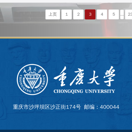
上页
1
2
3
4
5
...
2
重庆市沙坪坝区沙正街174号 邮编：400044